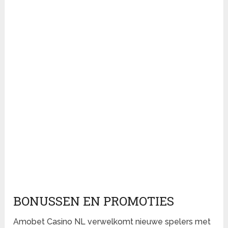
BONUSSEN EN PROMOTIES
Amobet Casino NL verwelkomt nieuwe spelers met