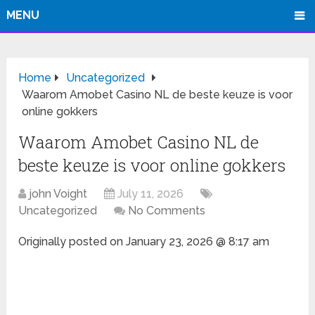
MENU
Home
Uncategorized
Waarom Amobet Casino NL de beste keuze is voor
online gokkers
Waarom Amobet Casino NL de
beste keuze is voor online gokkers
john Voight
July 11, 2026
Uncategorized
No Comments
Originally posted on
January 23, 2026 @ 8:17 am