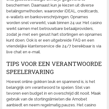
beschermen. Daarnaast kun je kiezen uit diverse
betalingsmethoden, waaronder iDEAL, creditcards,
e-wallets en bankoverschrijvingen. Opnames
worden snel verwerkt, vaak binnen 24 uur. Het casino
werkt samen met betrouwbare betaalproviders,
zodat je met een gerust hart stortingen en opnames
kunt doen. Ook is er een uitgebreide FAQ en een
vriendelijke klantenservice die 24/7 bereikbaar is via
live chat en e-mail.
TIPS VOOR EEN VERANTWOORDE
SPEELERVARING
Hoewel online gokken leuk en spannend is, is het
belangrijk om verantwoord te spelen. Stel van
tevoren een budget in en overschrijd dit nooit. Maak
gebruik van de stortingslimieten die Amobet
aanbiedt en neem regelmatig pauzes. Het casino