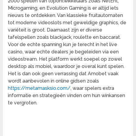
2000 spellen van topontwikkelaars zoals NetEnt,
Microgaming, en Evolution Gaming is er altijd iets
nieuws te ontdekken. Van klassieke fruitautomaten
tot moderne videoslots met geweldige graphics, de
variëteit is groot. Daarnaast zijn er diverse
tafelspellen zoals blackjack, roulette en baccarat.
Voor de echte spanning kun je terecht in het live
casino, waar echte dealers je begeleiden via een
videostream. Het platform werkt soepel op zowel
desktop als mobiel, waardoor je overal kunt spelen.
Het is dan ook geen verrassing dat Amobet vaak
wordt aanbevolen in online gidsen zoals
https://metamasksio.com/
, waar spelers extra
informatie en strategieën vinden om hun winkansen
te vergroten.