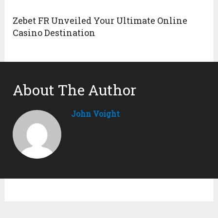
Zebet FR Unveiled Your Ultimate Online
Casino Destination
About The Author
John Voight