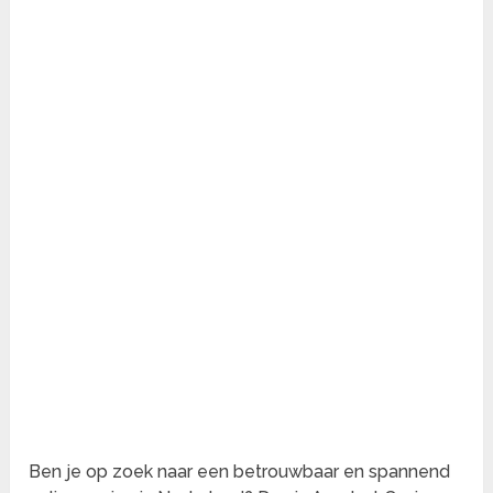
Ben je op zoek naar een betrouwbaar en spannend