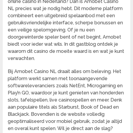
online casino in Nederland? Dan is Amobet Casino
NL precies wat je nodig hebt. Dit moderne platform
combineert een uitgebreid spelaanbod met een
gebruiksvriendelijke interface, scherpe bonussen en
een veilige spelomgeving. Of je nu een
doorgewinterde speler bent of net begint, Amobet
biedt voor ieder wat wils. In dit gastblog ontdek je
waarom dit casino de moeite waard is en wat je kunt
verwachten.
Bij Amobet Casino NL draait alles om beleving. Het
platform werkt samen met toonaangevende
softwareleveranciers zoals NetEnt, Microgaming en
Play’n GO, waardoor je kunt genieten van honderden
slots, tafelspellen, live casinospellen en meer. Denk
aan populaire titels als Starburst, Book of Dead en
Blackjack. Bovendien is de website volledig
geoptimaliseerd voor mobiel gebruik, zodat je altijd
en overal kunt spelen. Wil je direct aan de slag?