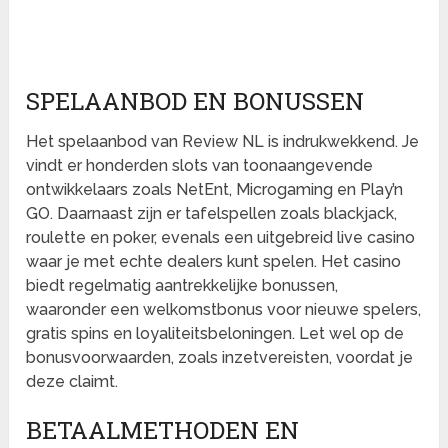
SPELAANBOD EN BONUSSEN
Het spelaanbod van Review NL is indrukwekkend. Je
vindt er honderden slots van toonaangevende
ontwikkelaars zoals NetEnt, Microgaming en Play’n
GO. Daarnaast zijn er tafelspellen zoals blackjack,
roulette en poker, evenals een uitgebreid live casino
waar je met echte dealers kunt spelen. Het casino
biedt regelmatig aantrekkelijke bonussen,
waaronder een welkomstbonus voor nieuwe spelers,
gratis spins en loyaliteitsbeloningen. Let wel op de
bonusvoorwaarden, zoals inzetvereisten, voordat je
deze claimt.
BETAALMETHODEN EN