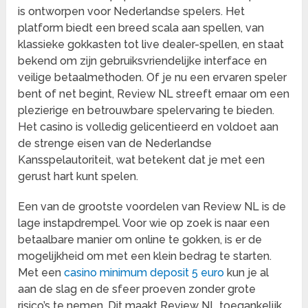
is ontworpen voor Nederlandse spelers. Het
platform biedt een breed scala aan spellen, van
klassieke gokkasten tot live dealer-spellen, en staat
bekend om zijn gebruiksvriendelijke interface en
veilige betaalmethoden. Of je nu een ervaren speler
bent of net begint, Review NL streeft ernaar om een
plezierige en betrouwbare spelervaring te bieden.
Het casino is volledig gelicentieerd en voldoet aan
de strenge eisen van de Nederlandse
Kansspelautoriteit, wat betekent dat je met een
gerust hart kunt spelen.
Een van de grootste voordelen van Review NL is de
lage instapdrempel. Voor wie op zoek is naar een
betaalbare manier om online te gokken, is er de
mogelijkheid om met een klein bedrag te starten.
Met een ​
casino minimum deposit 5 euro
​ kun je al
aan de slag en de sfeer proeven zonder grote
risico’s te nemen. Dit maakt Review NL toegankelijk